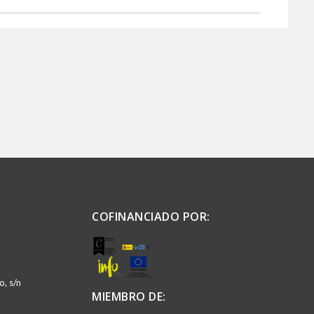
COFINANCIADO POR:
, s/n
MIEMBRO DE: