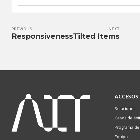
PREVIOUS
NEXT
Responsiveness
Tilted Items
ACCESOS
Soluciones
Casos de éxi
Programa de 
Equipo