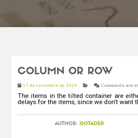
COLUMN OR ROW
Comments are off
17 de noviembre de 2014
The items in the tilted container are eit
delays for the items, since we don’t want 
AUTHOR:
ISOTADER