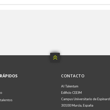

 RÁPIDOS
CONTACTO
AI Talentum
to
Edificio CEEIM
Campus Universitario de Espinardo
talentos
30100 Murcia, España