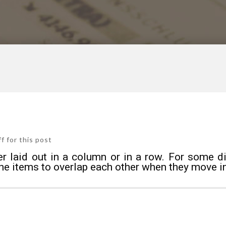
 for this post
her laid out in a column or in a row. For some 
the items to overlap each other when they move in