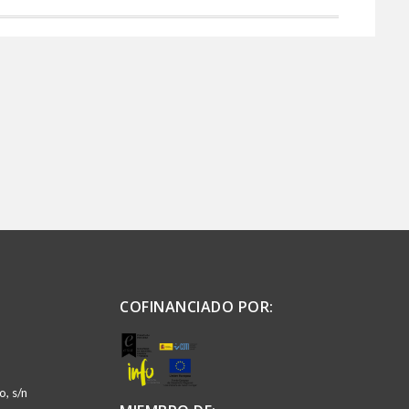
COFINANCIADO POR:
, s/n