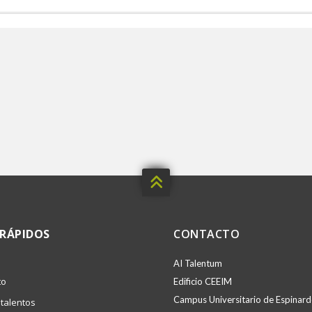

 RÁPIDOS
CONTACTO
AI Talentum
to
Edificio CEEIM
Campus Universitario de Espinardo
talentos