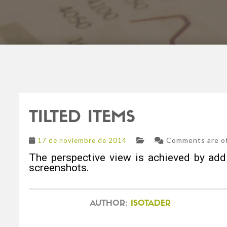
TILTED ITEMS
Comments are off
17 de noviembre de 2014
The perspective view is achieved by addin
screenshots.
AUTHOR:
ISOTADER