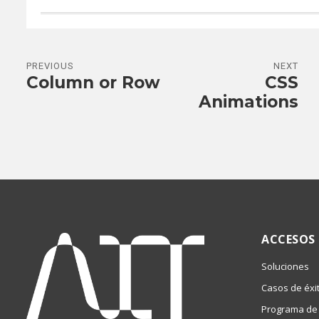
PREVIOUS
NEXT
Column or Row
CSS
Animations
ACCESOS
Soluciones
Casos de éxi
Programa de 