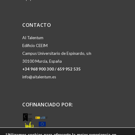
CONTACTO
AI Talentum
Edificio CEEIM
Campus Universitario de Espinardo, s/n
30100 Murcia, España
+34 968 900 300 / 659 952 535
info@aitalentum.es
COFINANCIADO POR:
Utilizamos cookies para ofrecerte la mejor experiencia en