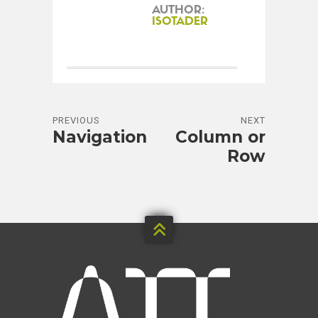
AUTHOR:
ISOTADER
PREVIOUS
NEXT
Navigation
Column or
Row
