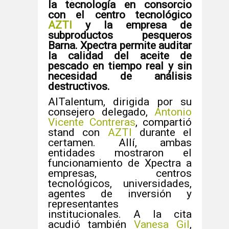
la tecnología en consorcio
con el centro tecnológico
AZTI
y la empresa de
subproductos pesqueros
Barna. Xpectra permite auditar
la calidad del aceite de
pescado en tiempo real y sin
necesidad de análisis
destructivos.
AITalentum, dirigida por su
consejero delegado,
Antonio
Vicente Contreras
, compartió
stand con
AZTI
durante el
certamen. Allí, ambas
entidades mostraron el
funcionamiento de Xpectra a
empresas, centros
tecnológicos, universidades,
agentes de inversión y
representantes
institucionales. A la cita
acudió también
Vanesa Gil
,