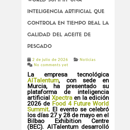
WORLD SUMMIT UNA
INTELIGENCIA ARTIFICIAL QUE
CONTROLA EN TIEMPO REAL LA
CALIDAD DEL ACEITE DE
PESCADO
2 de julio de 2026
Noticias
No comments yet
La empresa tecnológica
AITalentum
, con sede en
Murcia, ha presentado su
plataforma de inteligencia
artificial
Xpectra
en la edición
2026 de
Food 4 Future World
Summit
. El evento se celebró
los días 27 y 28 de mayo en el
Bilbao Exhibition Centre
(BEC). AITalentum desarrolló