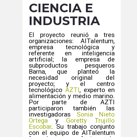
CIENCIA E
INDUSTRIA
El proyecto reunió a tres
organizaciones: AITalentum,
empresa tecnológica y
referente en inteligencia
artificial; la empresa de
subproductos pesqueros
Barna, que planteó la
necesidad original del
proyecto; y el centro
tecnológico
AZTI
, experto en
alimentación y medio marino.
Por parte de AZTI
participaron también las
investigadoras
Sonia Nieto
Ortega
y
Goretty Trujillo
Escobar
. Su trabajo conjunto
con el equipo de AITalentum