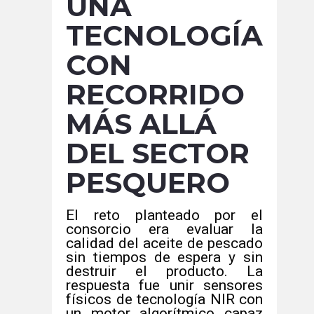
UNA
TECNOLOGÍA
CON
RECORRIDO
MÁS ALLÁ
DEL SECTOR
PESQUERO
El reto planteado por el
consorcio era evaluar la
calidad del aceite de pescado
sin tiempos de espera y sin
destruir el producto. La
respuesta fue unir sensores
físicos de tecnología NIR con
un motor algorítmico capaz