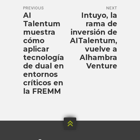
PREVIOUS
NEXT
AI
Intuyo, la
Talentum
rama de
muestra
inversión de
cómo
AITalentum,
aplicar
vuelve a
tecnología
Alhambra
de dual en
Venture
entornos
críticos en
la FREMM
