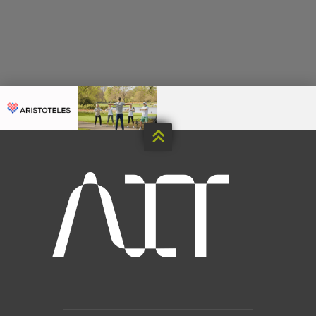


